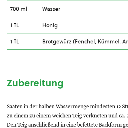
700 ml
Wasser
1 TL
Honig
1 TL
Brotgewürz (Fenchel, Kümmel, An
Zubereitung
Saaten in der halben Wassermenge mindesten 12 Stu
zu einem zu einem weichen Teig verkneten und ca. 
Den Teig anschließend in eine befettete Backform g