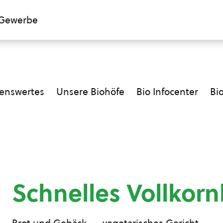
Gewerbe
enswertes
Unsere Biohöfe
Bio Infocenter
Bi
Schnelles Vollkorn