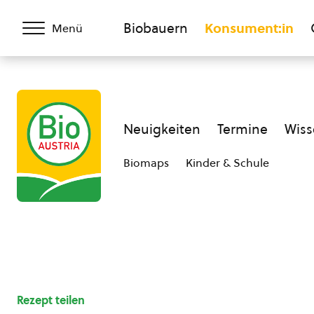
Biobauern
Konsument:in
Menü
Neuigkeiten
Termine
Wiss
Biomaps
Kinder & Schule
Rezept teilen