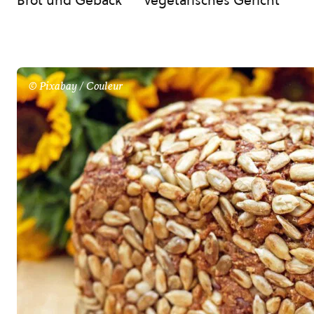
Brot und Gebäck
vegetarisches Gericht
© Pixabay / Couleur