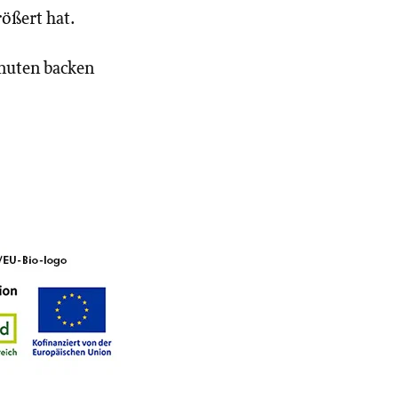
ößert hat.
inuten backen