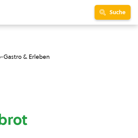
Suche
o-Gastro & Erleben
brot