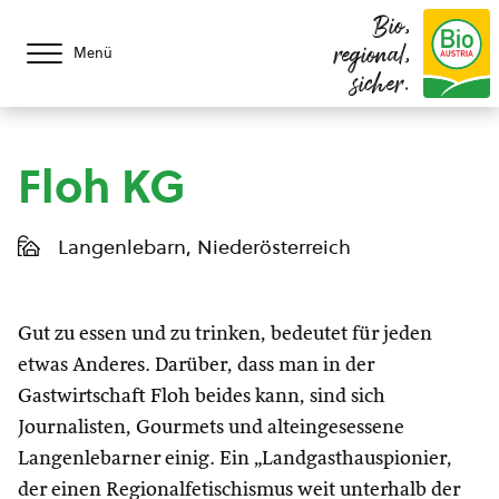
Bio,
regional,
Menü
sicher.
Floh KG
Langenlebarn, Niederösterreich
Gut zu essen und zu trinken, bedeutet für jeden
etwas Anderes. Darüber, dass man in der
Gastwirtschaft Floh beides kann, sind sich
Journalisten, Gourmets und alteingesessene
Langenlebarner einig. Ein „Landgasthauspionier,
der einen Regionalfetischismus weit unterhalb der