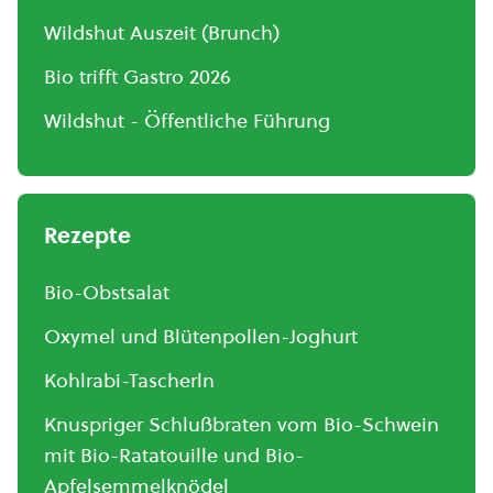
Wildshut Auszeit (Brunch)
Bio trifft Gastro 2026
Wildshut - Öffentliche Führung
Rezepte
Bio-Obstsalat
Oxymel und Blütenpollen-Joghurt
Kohlrabi-Tascherln
Knuspriger Schlußbraten vom Bio-Schwein
mit Bio-Ratatouille und Bio-
Apfelsemmelknödel