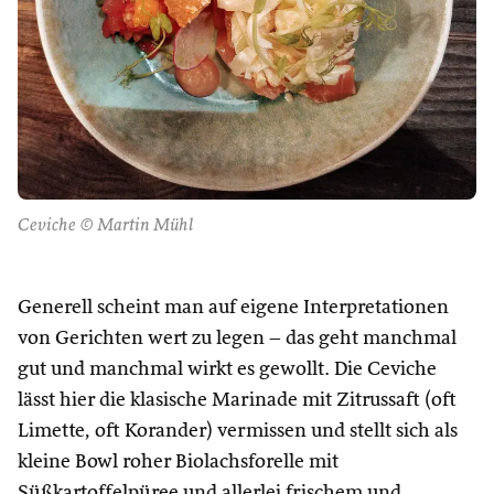
Ceviche © Martin Mühl
Generell scheint man auf eigene Interpretationen
von Gerichten wert zu legen – das geht manchmal
gut und manchmal wirkt es gewollt. Die Ceviche
lässt hier die klasische Marinade mit Zitrussaft (oft
Limette, oft Korander) vermissen und stellt sich als
kleine Bowl roher Biolachsforelle mit
Süßkartoffelpüree und allerlei frischem und