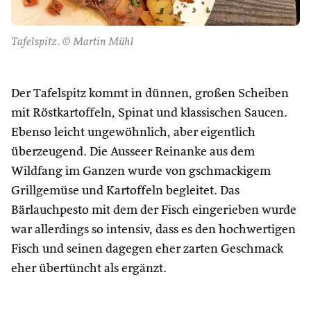
Tafelspitz. © Martin Mühl
Der Tafelspitz kommt in dünnen, großen Scheiben
mit Röstkartoffeln, Spinat und klassischen Saucen.
Ebenso leicht ungewöhnlich, aber eigentlich
überzeugend. Die Ausseer Reinanke aus dem
Wildfang im Ganzen wurde von gschmackigem
Grillgemüse und Kartoffeln begleitet. Das
Bärlauchpesto mit dem der Fisch eingerieben wurde
war allerdings so intensiv, dass es den hochwertigen
Fisch und seinen dagegen eher zarten Geschmack
eher übertüncht als ergänzt.