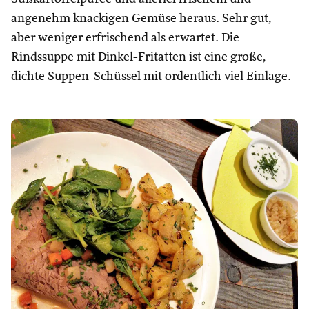
angenehm knackigen Gemüse heraus. Sehr gut,
aber weniger erfrischend als erwartet. Die
Rindssuppe mit Dinkel-Fritatten ist eine große,
dichte Suppen-Schüssel mit ordentlich viel Einlage.