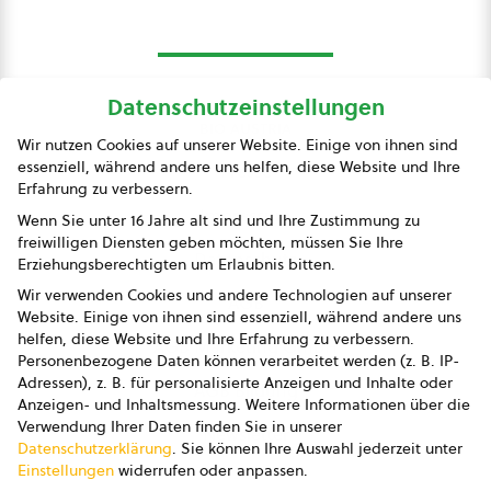
Datenschutzeinstellungen
bio austria
Wir nutzen Cookies auf unserer Website. Einige von ihnen sind
essenziell, während andere uns helfen, diese Website und Ihre
Presse
Erfahrung zu verbessern.
Impressum
Wenn Sie unter 16 Jahre alt sind und Ihre Zustimmung zu
freiwilligen Diensten geben möchten, müssen Sie Ihre
Datenschutz
Erziehungsberechtigten um Erlaubnis bitten.
Wir verwenden Cookies und andere Technologien auf unserer
AGB
Website. Einige von ihnen sind essenziell, während andere uns
helfen, diese Website und Ihre Erfahrung zu verbessern.
AGB Marketing GmbH
Personenbezogene Daten können verarbeitet werden (z. B. IP-
Adressen), z. B. für personalisierte Anzeigen und Inhalte oder
AGB Bildung
Anzeigen- und Inhaltsmessung.
Weitere Informationen über die
Verwendung Ihrer Daten finden Sie in unserer
Newsletter
Datenschutzerklärung
.
Sie können Ihre Auswahl jederzeit unter
Einstellungen
widerrufen oder anpassen.