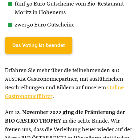
fünf 50 Euro Gutscheine vom Bio-Restaurant
Moritz in Hohenems
zwei 50 Euro Gutscheine
Das Voting ist beendet
Erfahren Sie mehr über die teilnehmenden
bio
austria
Gastronomiepartner, mit ausführlichen
Beschreibungen und Bildern auf unserem
Online
Gastronomieführer
.
Am
12. November 2022 ging die Prämierung der
BIO GASTRO TROPHY
in die achte Runde. Wir
freuen uns, dass die Verleihung heuer wieder auf der