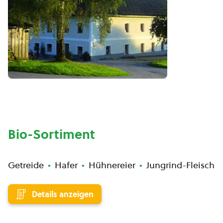
Bio-Sortiment
Getreide
Hafer
Hühnereier
Jungrind-Fleisch
Details anzeigen