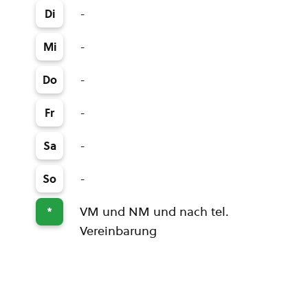
-
Di
-
Mi
-
Do
-
Fr
-
Sa
-
So
VM und NM und nach tel.
*
Vereinbarung