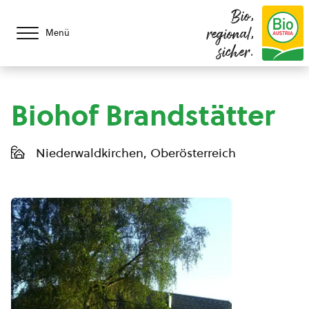
Bio,
regional,
Menü
sicher.
Biohof Brandstätter
Niederwaldkirchen, Oberösterreich