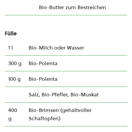
Bio-Butter zum Bestreichen
Fülle
1 l
Bio-Milch oder Wasser
300 g
Bio-Polenta
100 g
Bio-Polenta
Salz, Bio-Pfeffer, Bio-Muskat
400
Bio-Brimsen (gehaltvoller
g
Schaftopfen)