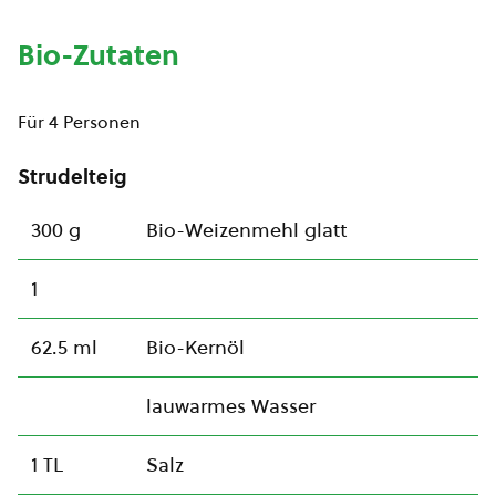
Bio-Zutaten
Für 4 Personen
Strudelteig
300 g
Bio-Weizenmehl glatt
1
62.5 ml
Bio-Kernöl
lauwarmes Wasser
1 TL
Salz