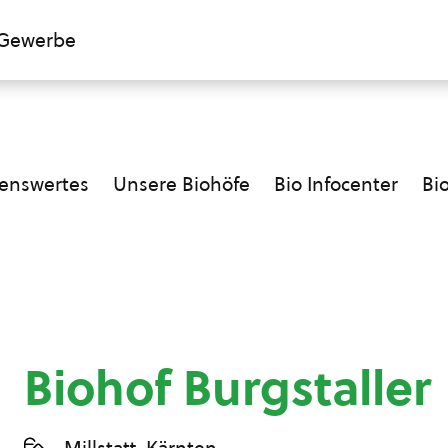
Gewerbe
enswertes
Unsere Biohöfe
Bio Infocenter
Bi
Biohof Burgstaller