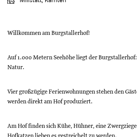
Millstatt, Kärnten
Willkommen am Burgstallerhof!
Auf 1.000 Metern Seehöhe liegt der Burgstallerhof:
Natur.
Vier großzügige Ferienwohnungen stehen den Gäste
werden direkt am Hof produziert.
Am Hof finden sich Kühe, Hühner, eine Zwergzieg
Hofkatzen lieben es gestreichelt zu werden.