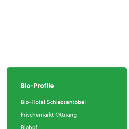
Bio-Profile
Bio-Hotel Schiessentobel
Frischemarkt Ottnang
Biohof