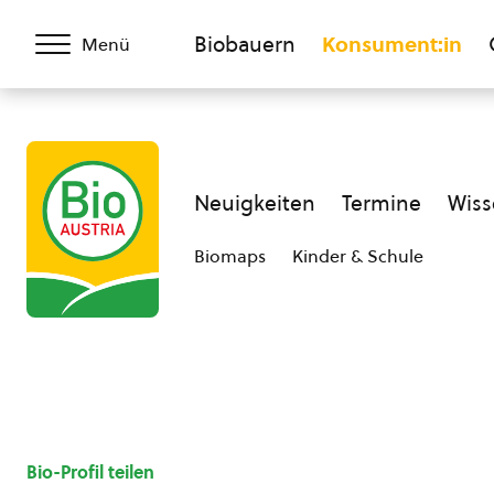
Biobauern
Konsument:in
Menü
Neuigkeiten
Termine
Wiss
Biomaps
Kinder & Schule
Bio-Profil teilen