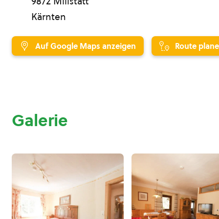
9872 Millstatt
Kärnten
Auf Google Maps anzeigen
Route plan
Galerie