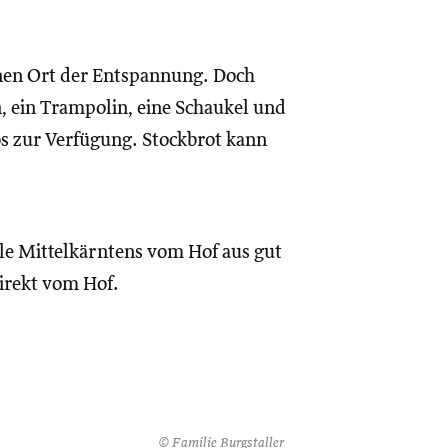
inen Ort der Entspannung. Doch
, ein Trampolin, eine Schaukel und
los zur Verfügung. Stockbrot kann
ele Mittelkärntens vom Hof aus gut
irekt vom Hof.
© Familie Burgstaller