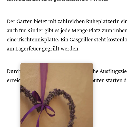
Der Garten bietet mit zahlreichen Ruheplatzerln e
auch für Kinder gibt es jede Menge Platz zum Toben
eine Tischtennisplatte. Ein Gasgriller steht kosten
am Lagerfeuer gegrillt werden.
Durch die zentrale Lage sind zahlreiche Ausflugszi
erreichbar und auch einige Wanderrouten starten d