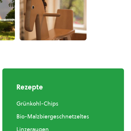
Rezepte
Grünkohl-Chips
Bio-Malzbiergeschnetzeltes
Linzeraugen