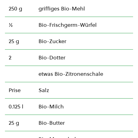
250 g
griffiges Bio-Mehl
½
Bio-Frischgerm-Würfel
25 g
Bio-Zucker
2
Bio-Dotter
etwas Bio-Zitronenschale
Prise
Salz
0.125 l
Bio-Milch
25 g
Bio-Butter