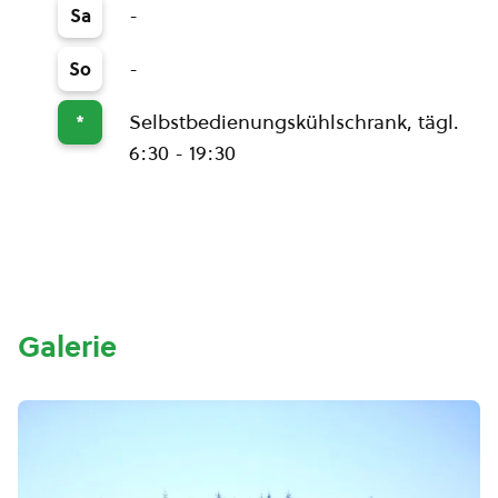
-
Sa
-
So
Selbstbedienungskühlschrank, tägl.
*
6:30 - 19:30
Galerie