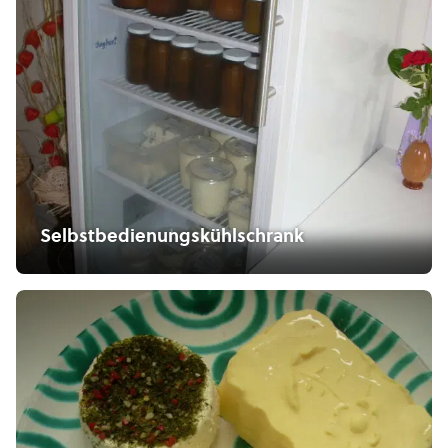
Selbstbedienungskühlschrank