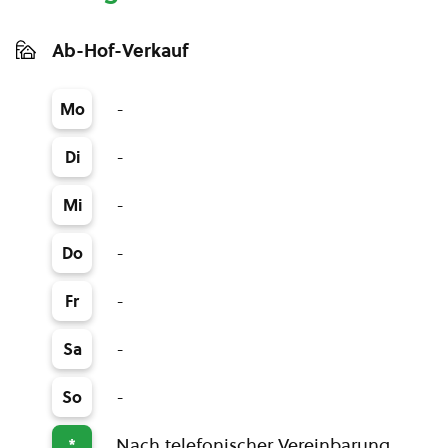
Ab-Hof-Verkauf
-
Mo
-
Di
-
Mi
-
Do
-
Fr
-
Sa
-
So
Nach telefonischer Vereinbarung
*