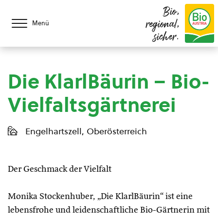
Bio,
regional,
Menü
sicher.
Die KlarlBäurin – Bio-
Vielfaltsgärtnerei
Engelhartszell, Oberösterreich
Der Geschmack der Vielfalt
Monika Stockenhuber, „Die KlarlBäurin“ ist eine
lebensfrohe und leidenschaftliche Bio-Gärtnerin mit