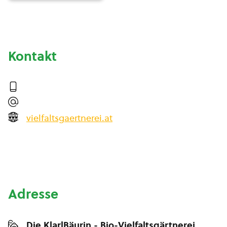
Kontakt
vielfaltsgaertnerei.at
Adresse
Die KlarlBäurin - Bio-Vielfaltsgärtnerei