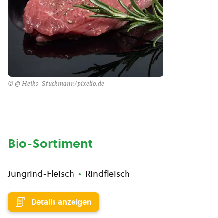
© @ Heiko-Stuckmann/pixelio.de
Bio-Sortiment
Jungrind-Fleisch
Rindfleisch
Details anzeigen