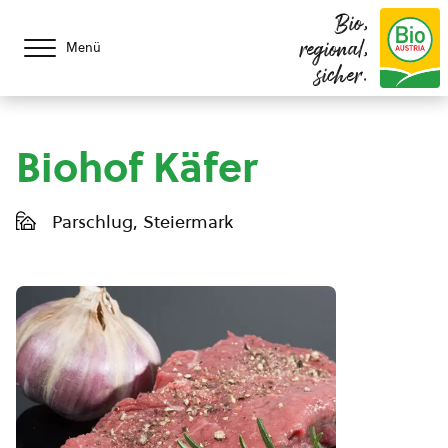
Bio,
regional,
Menü
sicher.
Biohof Käfer
Parschlug, Steiermark