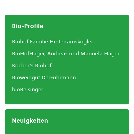
Bio-Profile
Biohof Familie Hinterramskogler
BioHofHager, Andreas und Manuela Hager
Kocher's Biohof
Bioweingut DerFuhrmann
bioReisinger
Neuigkeiten