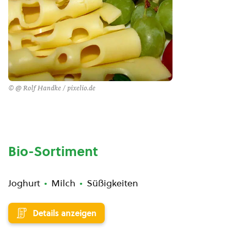
© @ Rolf Handke / pixelio.de
Bio-Sortiment
Joghurt
Milch
Süßigkeiten
Details anzeigen