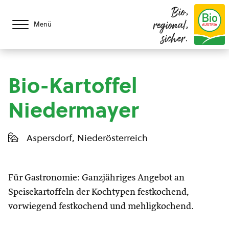
Bio,
regional,
Menü
sicher.
Bio-Kartoffel
Niedermayer
Aspersdorf, Niederösterreich
Für Gastronomie: Ganzjähriges Angebot an
Speisekartoffeln der Kochtypen festkochend,
vorwiegend festkochend und mehligkochend.