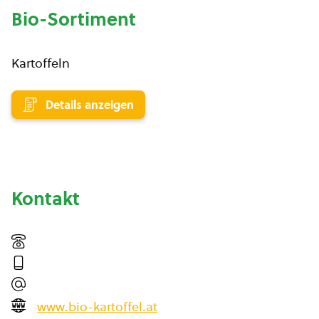
Bio-Sortiment
Kartoffeln
Details anzeigen
Kontakt
www.bio-kartoffel.at