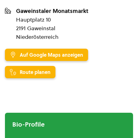
Gaweinstaler Monatsmarkt
Hauptplatz 10
2191 Gaweinstal
Niederösterreich
Auf Google Maps anzeigen
Route planen
Bio-Profile