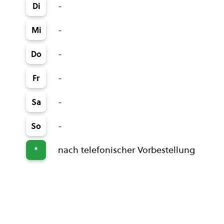
-
Di
-
Mi
-
Do
-
Fr
-
Sa
-
So
nach telefonischer Vorbestellung
*