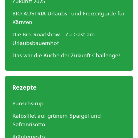
Zukunft 2025
BIO AUSTRIA Urlaubs- und Freizeitguide für
Kärnten
Die Bio-Roadshow - Zu Gast am
Urlaubsbauernhof
Das war die Küche der Zukunft Challenge!
Rezepte
Punschsirup
Kalbsfilet auf grünem Spargel und
Safranrisotto
Kräuterpesto