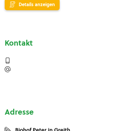
Details anzeigen
Kontakt
Adresse
Biohof Peter in Greith