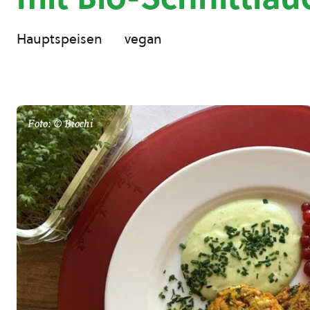
Hauptspeisen
vegan
Foto: © Biochi