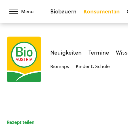
Biobauern
Konsument:in
Menü
Neuigkeiten
Termine
Wiss
Biomaps
Kinder & Schule
Rezept teilen