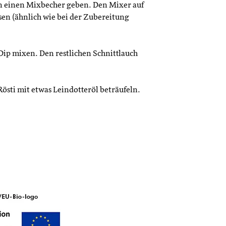
in einen Mixbecher geben. Den Mixer auf
sen (ähnlich wie bei der Zubereitung
Dip mixen. Den restlichen Schnittlauch
Rösti mit etwas Leindotteröl beträufeln.