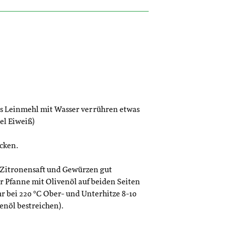
Das Leinmehl mit Wasser verrühren etwas
el Eiweiß)
acken.
Zitronensaft und Gewürzen gut
r Pfanne mit Olivenöl auf beiden Seiten
r bei 220 °C Ober- und Unterhitze 8-10
enöl bestreichen).