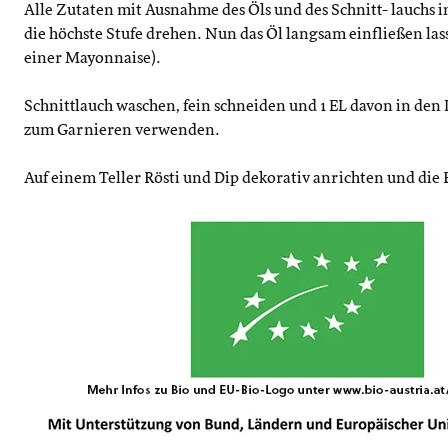
Alle Zutaten mit Ausnahme des Öls und des Schnitt- lauchs 
die höchste Stufe drehen. Nun das Öl langsam einfließen las
einer Mayonnaise).
Schnittlauch waschen, fein schneiden und 1 EL davon in den 
zum Garnieren verwenden.
Auf einem Teller Rösti und Dip dekorativ anrichten und die 