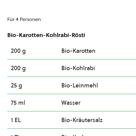
Für 4 Personen
Bio-Karotten-Kohlrabi-Rösti
200 g
Bio-Karotten
200 g
Bio-Kohlrabi
25 g
Bio-Leinmehl
75 ml
Wasser
1 EL
Bio-Kräutersalz