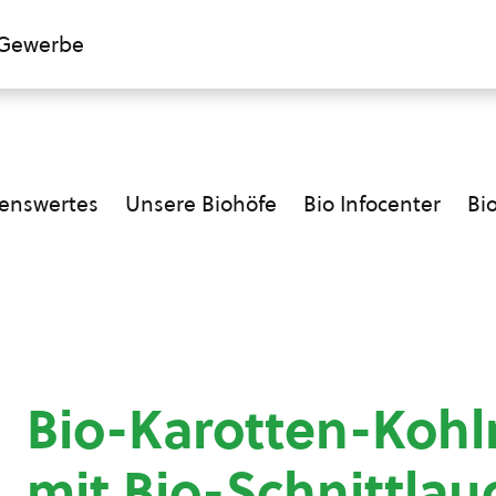
Gewerbe
enswertes
Unsere Biohöfe
Bio Infocenter
Bi
Bio-Karotten-Kohlr
mit Bio-Schnittlau