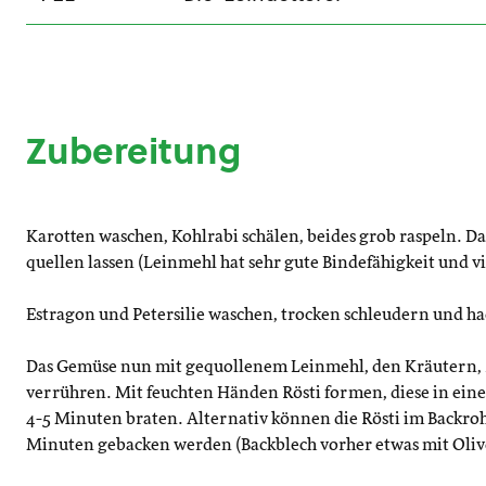
Zubereitung
Karotten waschen, Kohlrabi schälen, beides grob raspeln. 
quellen lassen (Leinmehl hat sehr gute Bindefähigkeit und vi
Estragon und Petersilie waschen, trocken schleudern und h
Das Gemüse nun mit gequollenem Leinmehl, den Kräutern, 
verrühren. Mit feuchten Händen Rösti formen, diese in eine
4-5 Minuten braten. Alternativ können die Rösti im Backroh
Minuten gebacken werden (Backblech vorher etwas mit Oliv