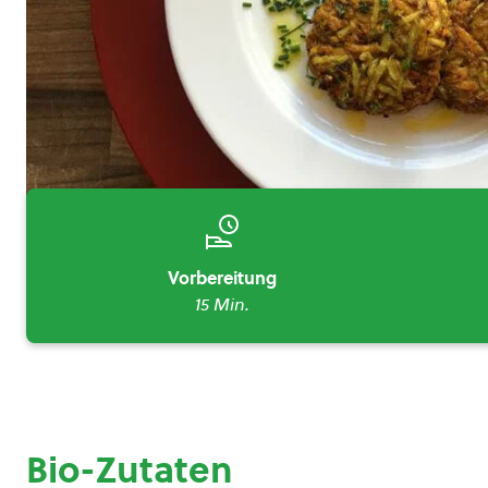
Vorbereitung
15 Min.
Bio-Zutaten