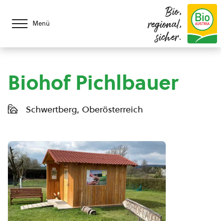
Bio,
regional,
Menü
sicher.
Biohof Pichlbauer
Schwertberg, Oberösterreich