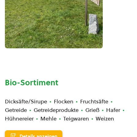
Bio-Sortiment
Dicksäfte/Sirupe
Flocken
Fruchtsäfte
Getreide
Getreideprodukte
Grieß
Hafer
Hühnereier
Mehle
Teigwaren
Weizen
Details anzeigen