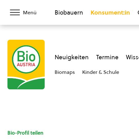
Biobauern
Konsument:in
Menü
Neuigkeiten
Termine
Wiss
Biomaps
Kinder & Schule
Bio-Profil teilen