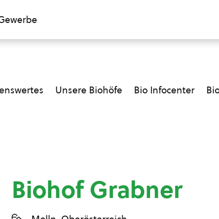
Gewerbe
enswertes
Unsere Biohöfe
Bio Infocenter
Bi
Biohof Grabner