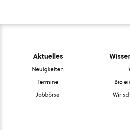
Aktuelles
Wissen
Neuigkeiten
Termine
Bio e
Jobbörse
Wir sc