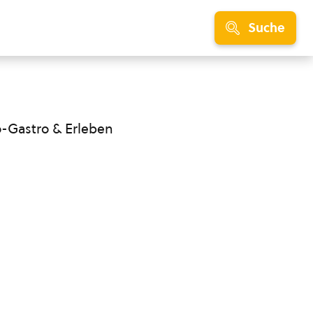
Suche
o-Gastro & Erleben