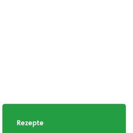
Rezepte