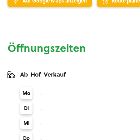
Auf Google Maps anzeigen
Route plan
Öffnungszeiten
Ab-Hof-Verkauf
Mo
-
Di
-
Mi
-
Do
-