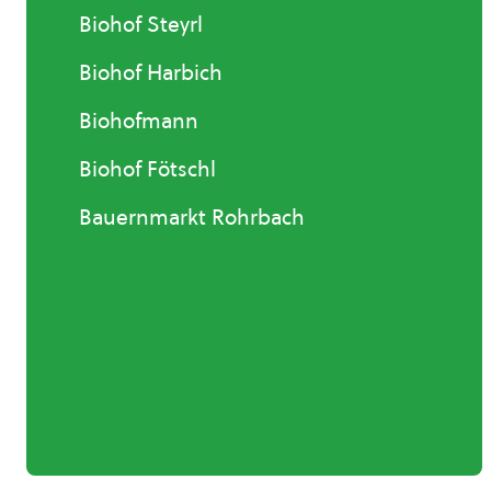
Biohof Steyrl
Biohof Harbich
Biohofmann
Biohof Fötschl
Bauernmarkt Rohrbach