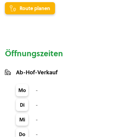
Route planen
Öffnungszeiten
Ab-Hof-Verkauf
-
Mo
-
Di
-
Mi
-
Do