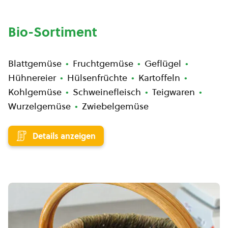
Bio-Sortiment
Blattgemüse
Fruchtgemüse
Geflügel
Hühnereier
Hülsenfrüchte
Kartoffeln
Kohlgemüse
Schweinefleisch
Teigwaren
Wurzelgemüse
Zwiebelgemüse
Details anzeigen