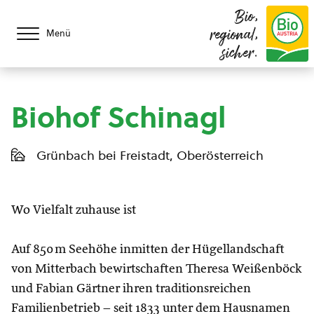
Bio,
regional,
Menü
sicher.
Biohof Schinagl
Grünbach bei Freistadt, Oberösterreich
Wo Vielfalt zuhause ist
Auf 850 m Seehöhe inmitten der Hügellandschaft
von Mitterbach bewirtschaften Theresa Weißenböck
und Fabian Gärtner ihren traditionsreichen
Familienbetrieb – seit 1833 unter dem Hausnamen