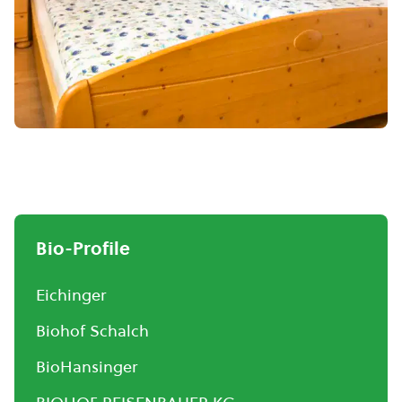
Bio-Profile
Eichinger
Biohof Schalch
BioHansinger