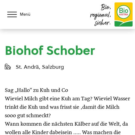
Bio,
regional,
Menü
sicher.
Biohof Schober
St. Andrä, Salzburg
Sag „Hallo“ zu Kuh und Co
Wieviel Milch gibt eine Kuh am Tag? Wieviel Wasser
trinkt die Kuh und was frisst sie ,damit die Milch
sooo gut schmeckt?
Wann kommen die nächsten Kälber auf die Welt, da
wollen alle Kinder dabeisein ….. Was machen die