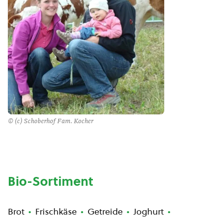
© (c) Schoberhof Fam. Kocher
Bio-Sortiment
Brot
Frischkäse
Getreide
Joghurt