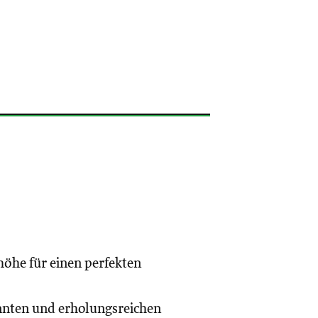
höhe für einen perfekten
annten und erholungsreichen