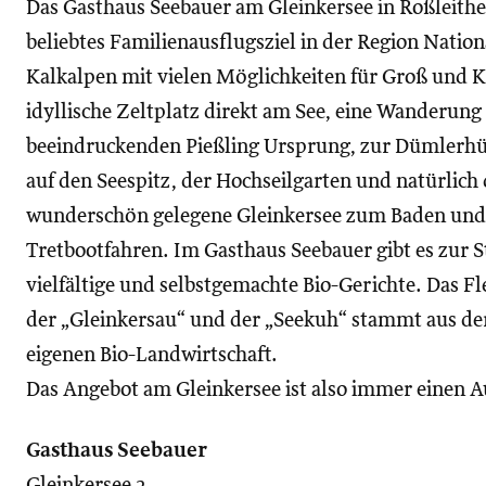
Das Gasthaus Seebauer am Gleinkersee in Roßleithen
beliebtes Familienausflugsziel in der Region Natio
Kalkalpen mit vielen Möglichkeiten für Groß und K
idyllische Zeltplatz direkt am See, eine Wanderun
beeindruckenden Pießling Ursprung, zur Dümlerhü
auf den Seespitz, der Hochseilgarten und natürlich
wunderschön gelegene Gleinkersee zum Baden und
Tretbootfahren. Im Gasthaus Seebauer gibt es zur 
vielfältige und selbstgemachte Bio-Gerichte. Das Fl
der „Gleinkersau“ und der „Seekuh“ stammt aus de
eigenen Bio-Landwirtschaft.
Das Angebot am Gleinkersee ist also immer einen A
Gasthaus Seebauer
Gleinkersee 2