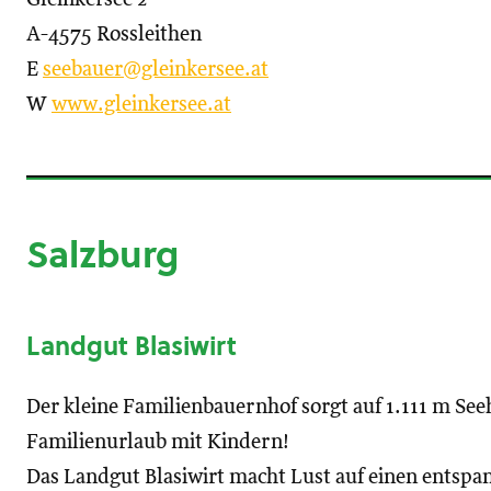
A-4575 Rossleithen
E
seebauer@gleinkersee.at
W
www.gleinkersee.at
Salzburg
Landgut Blasiwirt
Der kleine Familienbauernhof sorgt auf 1.111 m See
Familienurlaub mit Kindern!
Das Landgut Blasiwirt macht Lust auf einen entsp