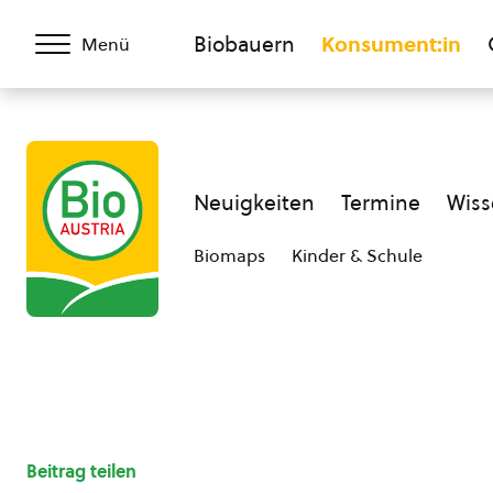
Biobauern
Konsument:in
Menü
Neuigkeiten
Termine
Wiss
Biomaps
Kinder & Schule
Beitrag teilen