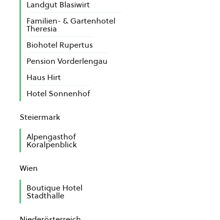
Landgut Blasiwirt
Familien- & Gartenhotel
Theresia
Biohotel Rupertus
Pension Vorderlengau
Haus Hirt
Hotel Sonnenhof
Steiermark
Alpengasthof
Koralpenblick
Wien
Boutique Hotel
Stadthalle
Niederösterreich