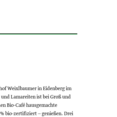
hof Weixlbaumer in Eidenberg im
 und Lamareiten ist bei Groß und
hen Bio-Café hausgemachte
% bio-zertifiziert – genießen. Drei