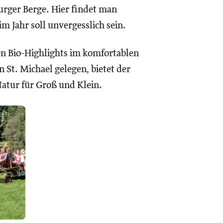
rger Berge. Hier findet man
m Jahr soll unvergesslich sein.
en Bio-Highlights im komfortablen
 St. Michael gelegen, bietet der
atur für Groß und Klein.