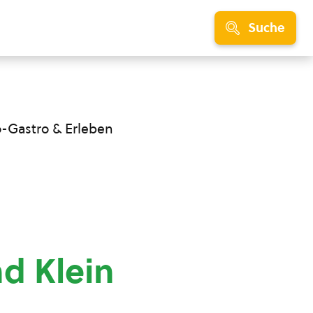
Suche
o-Gastro & Erleben
d Klein