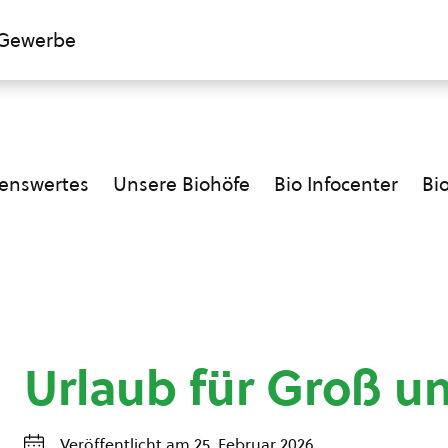
Gewerbe
enswertes
Unsere Biohöfe
Bio Infocenter
Bi
Urlaub für Groß un
Veröffentlicht am 25. Februar 2026