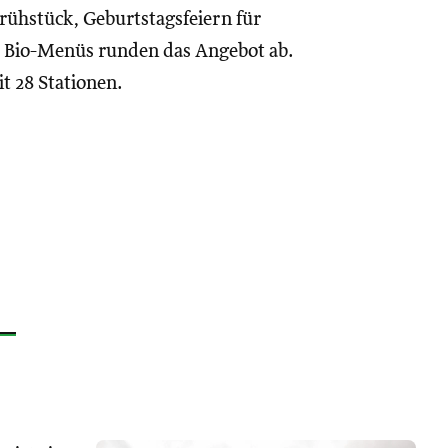
ühstück, Geburtstagsfeiern für
it Bio-Menüs runden das Angebot ab.
t 28 Stationen.