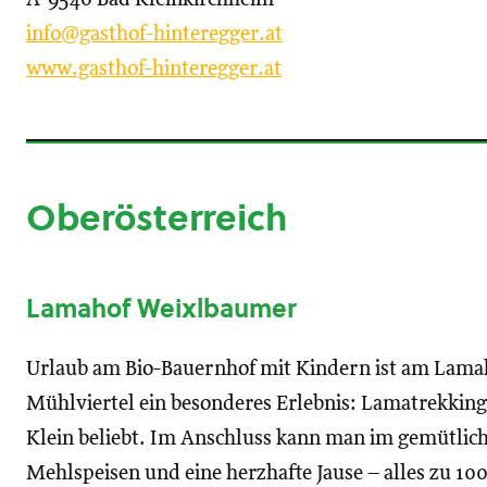
info@gasthof-hinteregger.at
www.gasthof-hinteregger.at
Oberösterreich
Lamahof Weixlbaumer
Urlaub am Bio-Bauernhof mit Kindern ist am Lama
Mühlviertel ein besonderes Erlebnis: Lamatrekking
Klein beliebt. Im Anschluss kann man im gemütlic
Mehlspeisen und eine herzhafte Jause – alles zu 100