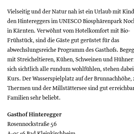
Vielseitig und der Natur nah ist ein Urlaub mit Kin
den Hintereggers im UNESCO Biosphärenpark Noc
in Kärnten. Verwöhnt vom Hotelkomfort mit Bio-
Frühstück, sind die Gäste gut gerüstet für das
abwechslungsreiche Programm des Gasthofs. Bege
mit Streicheltieren, Kühen, Schweinen und Hühnern
sich sichtlich alle rundum wohlfühlen, stehen dabe
Kurs. Der Wasserspielplatz auf der Brunnachhöhe, 
Thermen und der Millstättersee sind gut erreichba
Familien sehr beliebt.
Gasthof Hinteregger
Rosennockstraße 56
A-9546 Bad Kleinkirchheim