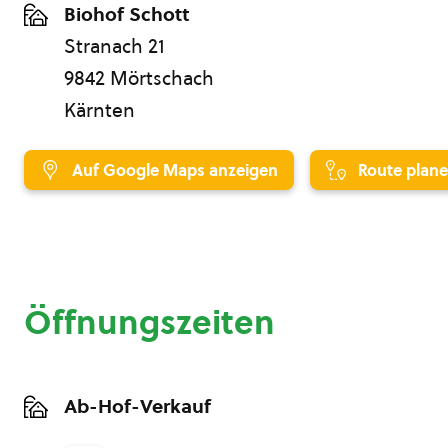
Biohof Schott
Stranach 21
9842 Mörtschach
Kärnten
Auf Google Maps anzeigen
Route plan
Öffnungszeiten
Ab-Hof-Verkauf