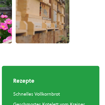
Rezepte
Schnelles Vollkornbrot
Geschmortes Kotelett vom Krainer