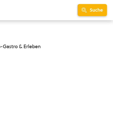
Suche
o-Gastro & Erleben