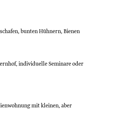
nschafen, bunten Hühnern, Bienen
rnhof, individuelle Seminare oder
rienwohnung mit kleinen, aber