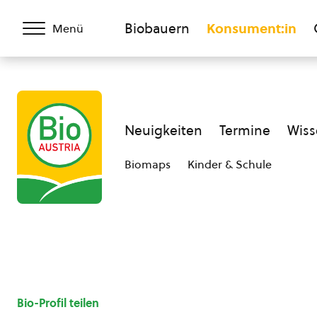
Biobauern
Konsument:in
Menü
Neuigkeiten
Termine
Wiss
Biomaps
Kinder & Schule
Bio-Profil teilen