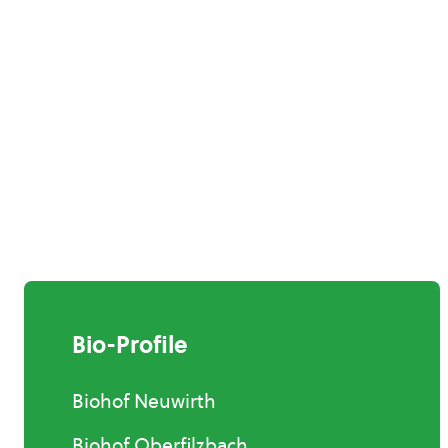
Bio-Profile
Biohof Neuwirth
Biohof Oberfilzbach