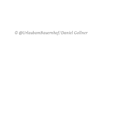
© @UrlaubamBauernhof/Daniel Gollner