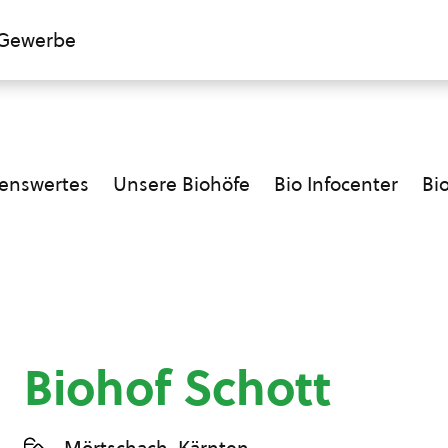
Gewerbe
enswertes
Unsere Biohöfe
Bio Infocenter
Bi
Biohof Schott