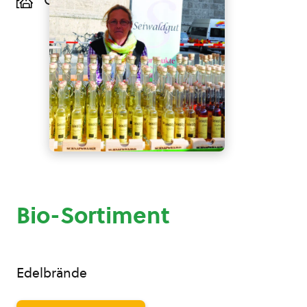
Golling, Salzburg
Bio-Sortiment
Edelbrände