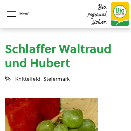
Bio,
regional,
Menü
sicher.
Schlaffer Waltraud
und Hubert
Knittelfeld, Steiermark