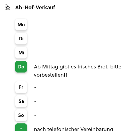
Ab-Hof-Verkauf
-
Mo
-
Di
-
Mi
Ab Mittag gibt es frisches Brot, bitte
Do
vorbestellen!!
-
Fr
-
Sa
-
So
nach telefonischer Vereinbarung
*