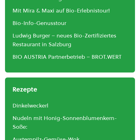
Mit Mira & Maxi auf Bio-Erlebnistour!
Bio-Info-Genusstour
Ludwig Burger – neues Bio-Zertifiziertes
Restaurant in Salzburg
BIO AUSTRIA Partnerbetrieb – BROT.WERT
Rezepte
Dinkelweckerl
Nudeln mit Honig-Sonnenblumenkern-
Soße:
Austernpilz-Gemüse-Wok