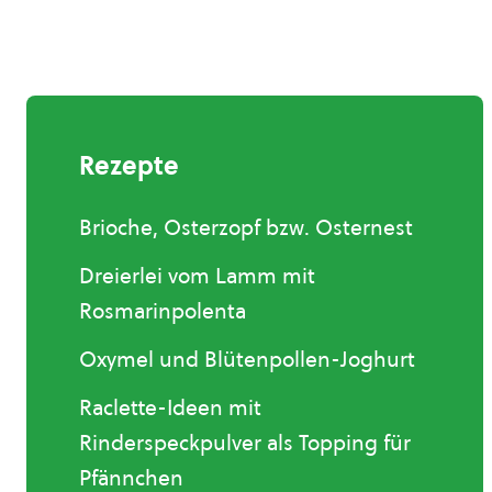
Rezepte
Brioche, Osterzopf bzw. Osternest
Dreierlei vom Lamm mit
Rosmarinpolenta
Oxymel und Blütenpollen-Joghurt
Raclette-Ideen mit
Rinderspeckpulver als Topping für
Pfännchen