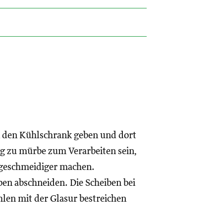
n den Kühlschrank geben und dort
ig zu mürbe zum Verarbeiten sein,
 geschmeidiger machen.
n abschneiden. Die Scheiben bei
hlen mit der Glasur bestreichen