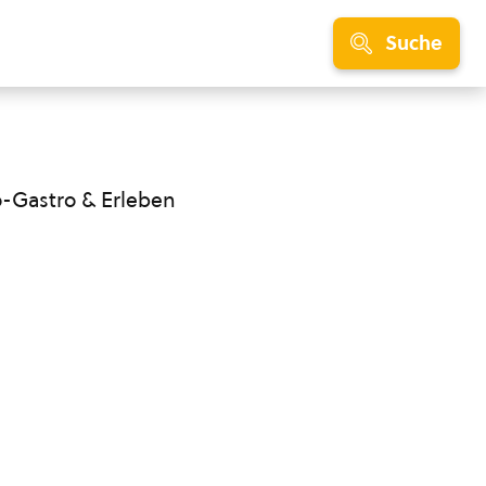
Suche
o-Gastro & Erleben