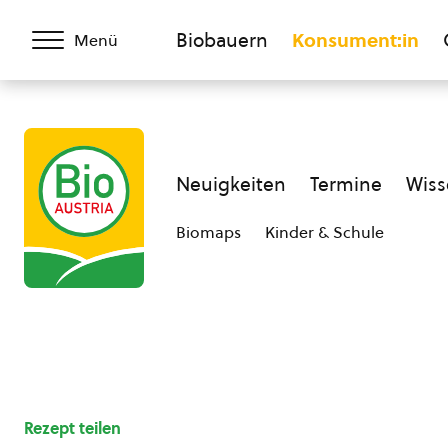
Biobauern
Konsument:in
Menü
Neuigkeiten
Termine
Wiss
Biomaps
Kinder & Schule
Rezept teilen