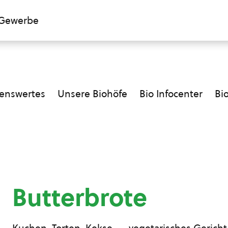
Gewerbe
enswertes
Unsere Biohöfe
Bio Infocenter
Bi
Butterbrote