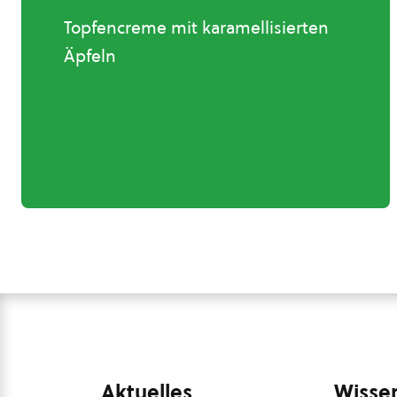
Topfencreme mit karamellisierten
Äpfeln
Aktuelles
Wissen