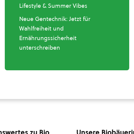
Lifestyle & Summer Vibes
Neue Gentechnik: Jetzt für
Wahlfreiheit und
Ernährungssicherheit
unterschreiben
swertes zu Bio
Unsere Biobäuer