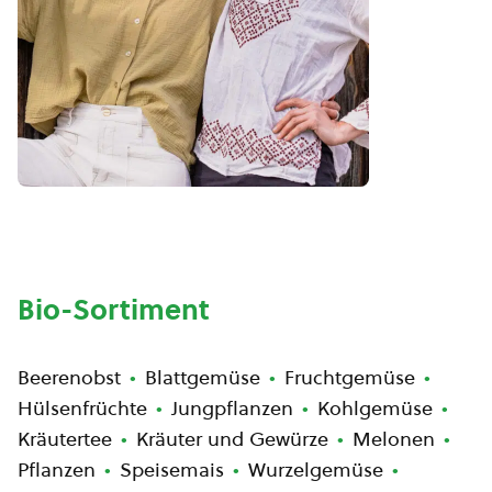
Bio-Sortiment
Beerenobst
Blattgemüse
Fruchtgemüse
Hülsenfrüchte
Jungpflanzen
Kohlgemüse
Kräutertee
Kräuter und Gewürze
Melonen
Pflanzen
Speisemais
Wurzelgemüse