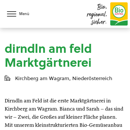
Bio,
regional,
Menü
sicher.
dirndln am feld
Marktgärtnerei
Kirchberg am Wagram, Niederösterreich
Dirndln am Feld ist die erste Marktgärtnerei in
Kirchberg am Wagram. Bianca und Sarah – das sind
wir – Zwei, die Großes auf kleiner Fläche planen.
Mit unserem kleinstrukturierten Bio-Gemüseanbau