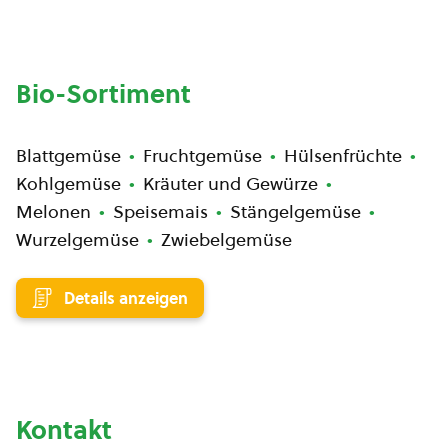
Bio-Sortiment
Blattgemüse
Fruchtgemüse
Hülsenfrüchte
Kohlgemüse
Kräuter und Gewürze
Melonen
Speisemais
Stängelgemüse
Wurzelgemüse
Zwiebelgemüse
Details anzeigen
Kontakt