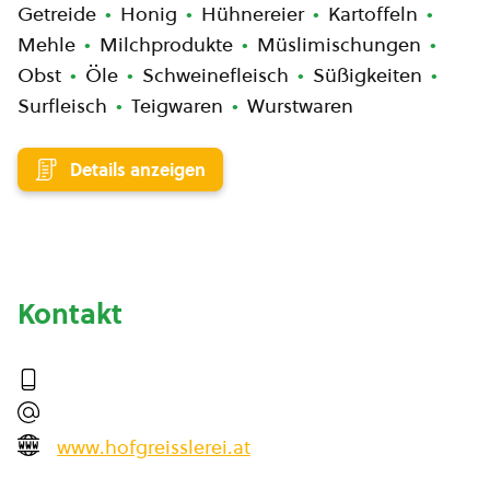
Getreide
Honig
Hühnereier
Kartoffeln
Mehle
Milchprodukte
Müslimischungen
Obst
Öle
Schweinefleisch
Süßigkeiten
Surfleisch
Teigwaren
Wurstwaren
Details anzeigen
Kontakt
www.hofgreisslerei.at