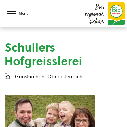
Bio,
regional,
Menü
sicher.
Schullers
Hofgreisslerei
Gunskirchen, Oberösterreich