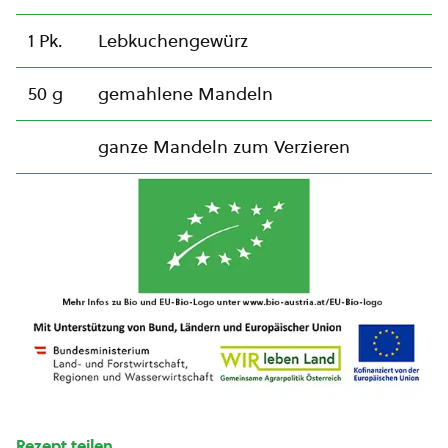
1 Pk.
Lebkuchengewürz
50 g
gemahlene Mandeln
ganze Mandeln zum Verzieren
Rezept teilen