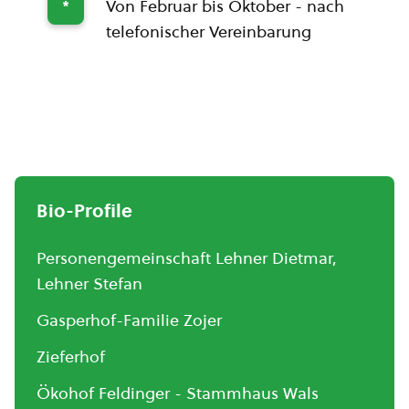
Von Februar bis Oktober - nach
*
telefonischer Vereinbarung
Bio-Profile
Personengemeinschaft Lehner Dietmar,
Lehner Stefan
Gasperhof-Familie Zojer
Zieferhof
Ökohof Feldinger - Stammhaus Wals