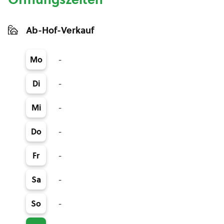
Ab-Hof-Verkauf
-
Mo
-
Di
-
Mi
-
Do
-
Fr
-
Sa
-
So