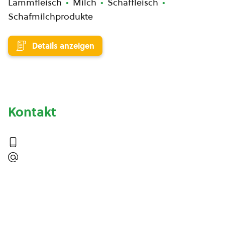
Lammfleisch
Milch
Schaffleisch
Schafmilchprodukte
Details anzeigen
Kontakt