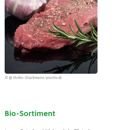
© @ Heiko-Stuckmann/pixelio.de
Bio-Sortiment