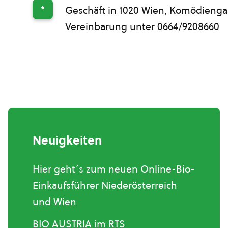
*
Geschäft in 1020 Wien, Komödiengas
Vereinbarung unter 0664/9208660
Neuigkeiten
Hier geht´s zum neuen Online-Bio-
Einkaufsführer Niederösterreich
und Wien
BIO AUSTRIA im RTS