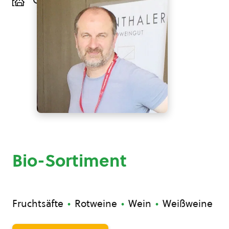
Gols, Burgenland
Bio-Sortiment
Fruchtsäfte
Rotweine
Wein
Weißweine