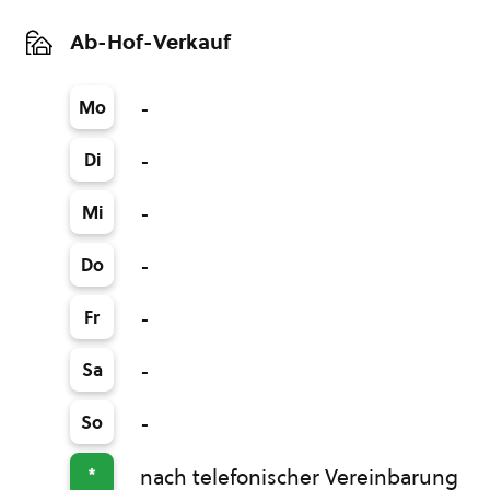
Ab-Hof-Verkauf
Mo
-
Di
-
Mi
-
Do
-
Fr
-
Sa
-
So
-
*
nach telefonischer Vereinbarung