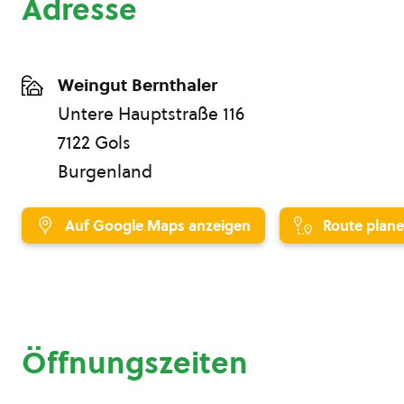
Adresse
Weingut Bernthaler
Untere Hauptstraße 116
7122 Gols
Burgenland
Auf Google Maps anzeigen
Route plan
Öffnungszeiten