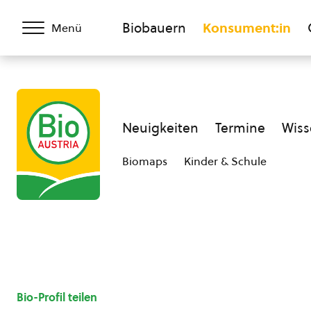
Biobauern
Konsument:in
Menü
Neuigkeiten
Termine
Wiss
Biomaps
Kinder & Schule
Bio-Profil teilen