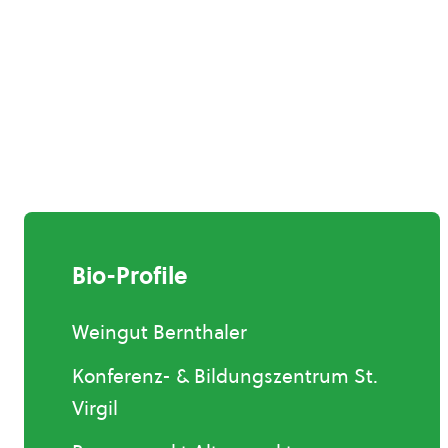
Bio-Profile
Weingut Bernthaler
Konferenz- & Bildungszentrum St.
Virgil