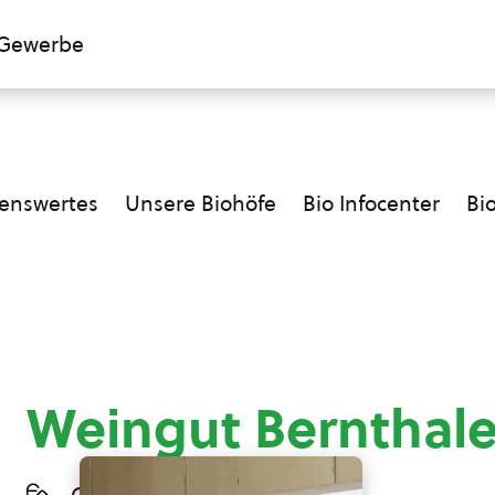
Gewerbe
enswertes
Unsere Biohöfe
Bio Infocenter
Bi
Weingut Bernthale