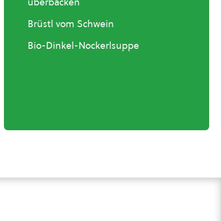
überbacken
Brüstl vom Schwein
Bio-Dinkel-Nockerlsuppe