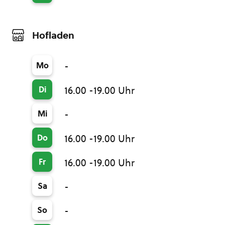
Hofladen
Mo
-
Di
16.00 -19.00 Uhr
Mi
-
Do
16.00 -19.00 Uhr
Fr
16.00 -19.00 Uhr
Sa
-
So
-