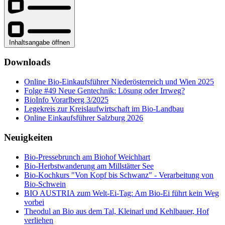
Inhaltsangabe öffnen
Downloads
Online Bio-Einkaufsführer Niederösterreich und Wien 2025
Folge #49 Neue Gentechnik: Lösung oder Irrweg?
BioInfo Vorarlberg 3/2025
Legekreis zur Kreislaufwirtschaft im Bio-Landbau
Online Einkaufsführer Salzburg 2026
Neuigkeiten
Bio-Pressebrunch am Biohof Weichhart
Bio-Herbstwanderung am Millstätter See
Bio-Kochkurs "Von Kopf bis Schwanz" - Verarbeitung von
Bio-Schwein
BIO AUSTRIA zum Welt-Ei-Tag: Am Bio-Ei führt kein Weg
vorbei
Theodul an Bio aus dem Tal, Kleinarl und Kehlbauer, Hof
verliehen