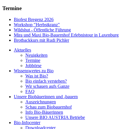
Termine
Biofest Bregenz 2026
Workshop "Herbstkranz"
Wildshut - Öffentliche Führung
Mira und Maxi Bio-Bauernhof Erlebnistour in Laxenburg
Brotbackkurs mit Rudi Pichler
Aktuelles
Neuigkeiten
Termine
Jobbörse
Wissenswertes zu Bio
Was ist Bio?
Bio einfach verstehen?
Wir schauen aufs Ganze
FAQ
Unsere Biobäuerinnen und -bauern
Auszeichnungen
Schau zum Biobauernhof
Info Bio-Bäuerinnen
Unsere
BIO AUSTRIA
Betriebe
Bio-Infocenter
Downloadcenter