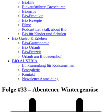
BioLife
Einkaufsführer, Broschüren
Biomaps
Bio-Produkte
Bio-Rezepte
Filme
Podcast Let´s talk about Bio
Bio für Kinder und Schulen
Bio-Gastro & Erleben
Bio-Gastronomie
Bio-Urlaub
Bio-Freizeit
Urlaub am Biobauernhof
BIO AUSTRIA
Linksammlung für Konsumenten
Fotogalerie
Kontakt
Newsletter Anmeldung
Folge #33 – Abenteuer Wintergemüse