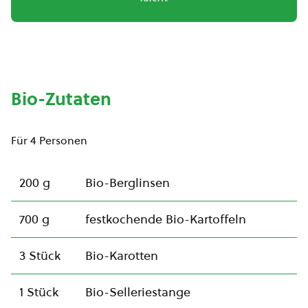
Bio-Zutaten
Für 4 Personen
200 g
Bio-Berglinsen
700 g
festkochende Bio-Kartoffeln
3 Stück
Bio-Karotten
1 Stück
Bio-Selleriestange