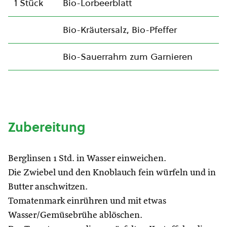
1 Stück
Bio-Lorbeerblatt
Bio-Kräutersalz, Bio-Pfeffer
Bio-Sauerrahm zum Garnieren
Zubereitung
Berglinsen 1 Std. in Wasser einweichen.
Die Zwiebel und den Knoblauch fein würfeln und in
Butter anschwitzen.
Tomatenmark einrühren und mit etwas
Wasser/Gemüsebrühe ablöschen.