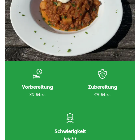
Vorbereitung
Zubereitung
30 Min.
45 Min.
Schwierigkeit
leicht