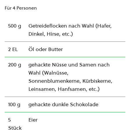
Für 4 Personen
500 g
Getreideflocken nach Wahl (Hafer,
Dinkel, Hirse, etc.)
2 EL
Öl oder Butter
200 g
gehackte Nüsse und Samen nach
Wahl (Walnüsse,
Sonnenblumenkerne, Kürbiskerne,
Leinsamen, Hanfsamen, etc.)
100 g
gehackte dunkle Schokolade
5
Eier
Stück