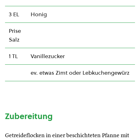
3 EL
Honig
Prise
Salz
1 TL
Vanillezucker
ev. etwas Zimt oder Lebkuchengewürz
Zubereitung
Getreideflocken in einer beschichteten Pfanne mit