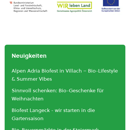
Neuigkeiten
Alpen Adria Biofest in Villach – Bio-Lifestyle
& Summer Vibes
Sinnvoll schenken: Bio-Geschenke für
Weihnachten
Biofest Langeck - wir starten in die
Gartensaison
Bio-Bauernmärkte in der Steiermark