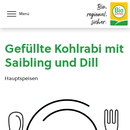
Bio,
regional,
Menü
sicher.
Gefüllte Kohlrabi mit
Saibling und Dill
Hauptspeisen
© Pixabay