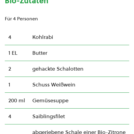
Bio-Zutaten
Für 4 Personen
4
Kohlrabi
1 EL
Butter
2
gehackte Schalotten
1
Schuss Weißwein
200 ml
Gemüsesuppe
4
Saiblingsfilet
abgeriebene Schale einer Bio-Zitrone