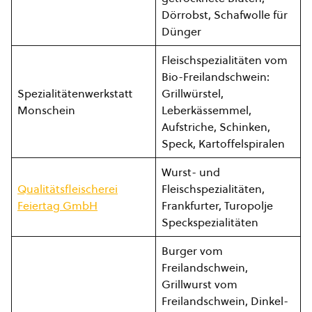
Dörrobst, Schafwolle für
Dünger
Fleischspezialitäten vom
Bio-Freilandschwein:
Spezialitätenwerkstatt
Grillwürstel,
Monschein
Leberkässemmel,
Aufstriche, Schinken,
Speck, Kartoffelspiralen
Wurst- und
Qualitätsfleischerei
Fleischspezialitäten,
Feiertag GmbH
Frankfurter, Turopolje
Speckspezialitäten
Burger vom
Freilandschwein,
Grillwurst vom
Freilandschwein, Dinkel-