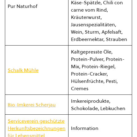
Käse-Spätzle, Chili con
Pur Naturhof
carne vom Rind,
Kräuterwurst,
Jausenspezialitäten,
Wein, Sturm, Apfelsaft,
Erdbeernektar, Strauben
Kaltgepresste Öle,
Protein-Pulver, Protein-
Mix, Protein-Riegel,
Schalk Mühle
Protein-Cracker,
Hülsenfrüchte, Pesti,
Cremes
Imkereiprodukte,
Bio-Imkerei Scherjau
Schokolade, Lebkuchen
Serviceverein geschützte
Herkunftsbezeichnungen
Information
für Lebensmittel