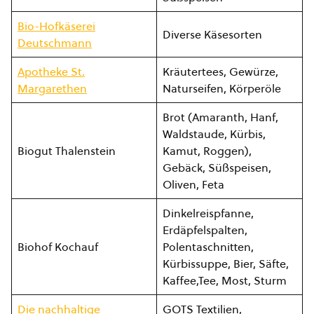
Bio-Hofkäserei
Diverse Käsesorten
Deutschmann
Apotheke St.
Kräutertees, Gewürze,
Margarethen
Naturseifen, Körperöle
Brot (Amaranth, Hanf,
Waldstaude, Kürbis,
Biogut Thalenstein
Kamut, Roggen),
Gebäck, Süßspeisen,
Oliven, Feta
Dinkelreispfanne,
Erdäpfelspalten,
Biohof Kochauf
Polentaschnitten,
Kürbissuppe, Bier, Säfte,
Kaffee,Tee, Most, Sturm
Die nachhaltige
GOTS Textilien,