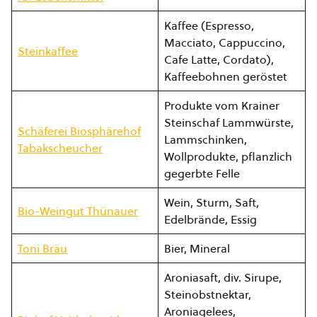
Kaffee (Espresso,
Macciato, Cappuccino,
Steinkaffee
Cafe Latte, Cordato),
Kaffeebohnen geröstet
Produkte vom Krainer
Steinschaf Lammwürste,
Schäferei Biosphärehof
Lammschinken,
Tabakscheucher
Wollprodukte, pflanzlich
gegerbte Felle
Wein, Sturm, Saft,
Bio-Weingut Thünauer
Edelbrände, Essig
Toni Bräu
Bier, Mineral
Aroniasaft, div. Sirupe,
Steinobstnektar,
Aroniagelees,