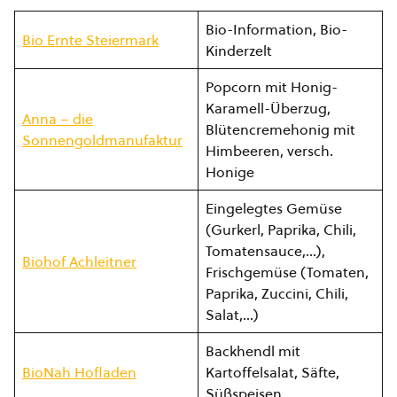
Bio-Information, Bio-
Bio Ernte Steiermark
Kinderzelt
Popcorn mit Honig-
Karamell-Überzug,
Anna – die
Blütencremehonig mit
Sonnengoldmanufaktur
Himbeeren, versch.
Honige
Eingelegtes Gemüse
(Gurkerl, Paprika, Chili,
Tomatensauce,…),
Biohof Achleitner
Frischgemüse (Tomaten,
Paprika, Zuccini, Chili,
Salat,…)
Backhendl mit
BioNah Hofladen
Kartoffelsalat, Säfte,
Süßspeisen