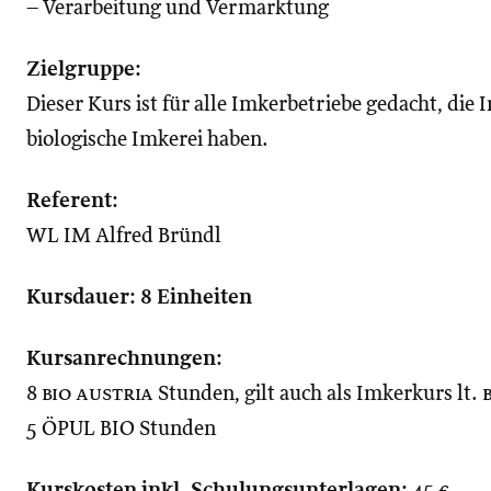
– Verarbeitung und Vermarktung
Zielgruppe:
Dieser Kurs ist für alle Imkerbetriebe gedacht, die 
biologische Imkerei haben.
Referent:
WL IM Alfred Bründl
Kursdauer: 8 Einheiten
Kursanrechnungen:
8
bio austria
Stunden, gilt auch als Imkerkurs lt.
5 ÖPUL BIO Stunden
Kurskosten inkl. Schulungsunterlagen:
45 €