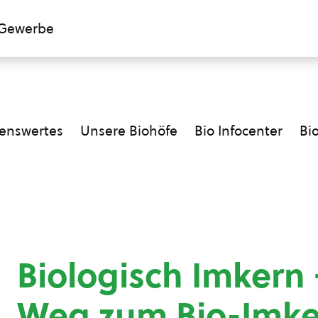
Gewerbe
enswertes
Unsere Biohöfe
Bio Infocenter
Bi
Biologisch Imkern 
Weg zum Bio-Imke