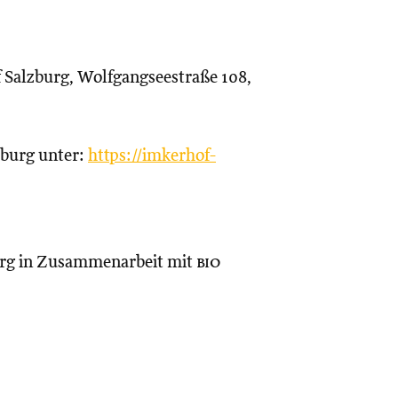
of Salzburg, Wolfgangseestraße 108,
zburg unter:
https://imkerhof-
rg in Zusammenarbeit mit
bio