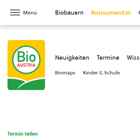
Biobauern
Konsument:in
Menü
Neuigkeiten
Termine
Wiss
Biomaps
Kinder & Schule
Termin teilen