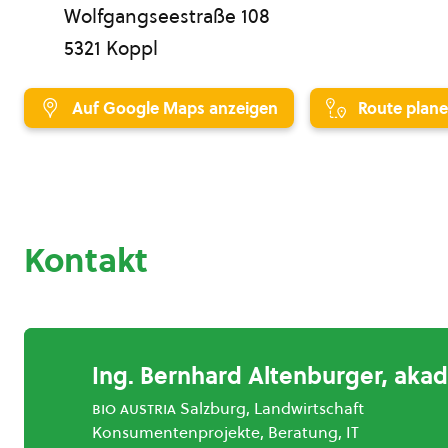
Wolfgangseestraße 108
5321 Koppl
Auf Google Maps anzeigen
Route plan
Kontakt
Ing. Bernhard Altenburger, akad
bio austria
Salzburg, Landwirtschaft
Konsumentenprojekte, Beratung, IT