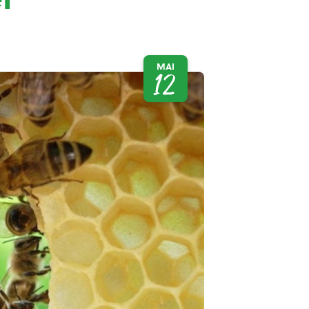
MAI
12