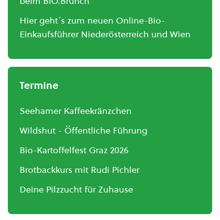
beim BIO.Brunch
Hier geht´s zum neuen Online-Bio-
Einkaufsführer Niederösterreich und Wien
Termine
Seehamer Kaffeekränzchen
Wildshut - Öffentliche Führung
Bio-Kartoffelfest Graz 2026
Brotbackkurs mit Rudi Pichler
Deine Pilzzucht für Zuhause