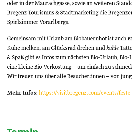
oder in der Maurachgasse, sowie an weiteren Stand
Bregenz Tourismus & Stadtmarketing die Bregenzer
Spielzimmer Vorarlbergs.
Gemeinsam mit Urlaub am Biobauernhof ist auch
b
Kühe melken, am Glücksrad drehen und
kuhle
Tatto
& Spaß gibt es Infos zum nächsten Bio-Urlaub, Bio
eine kleine Bio-Verkostung – um einfach zu schmec
Wir freuen uns über alle Besucher:innen – von jung 
Mehr Infos
:
https://visitbregenz.com/events/feste-