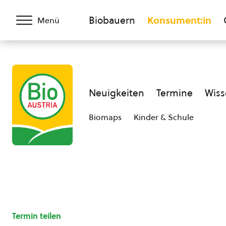
Biobauern
Konsument:in
Menü
Neuigkeiten
Termine
Wiss
Biomaps
Kinder & Schule
Termin teilen