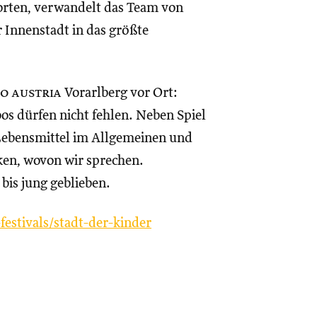
orten, verwandelt das Team von
 Innenstadt in das größte
io austria
Vorarlberg vor Ort:
os dürfen nicht fehlen. Neben Spiel
-Lebensmittel im Allgemeinen und
ken, wovon wir sprechen.
bis jung geblieben.
festivals/stadt-der-kinder