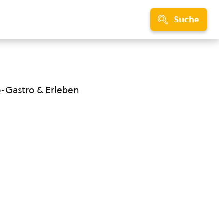
Suche
o-Gastro & Erleben