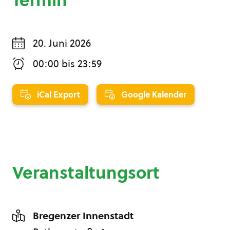
Termin
20. Juni 2026
00:00
bis
23:59
iCal Export
Google Kalender
Veranstaltungsort
Bregenzer Innenstadt