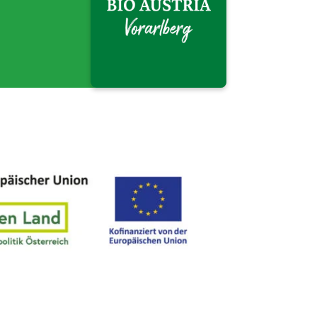
BIO AUSTRIA
Vorarlberg">