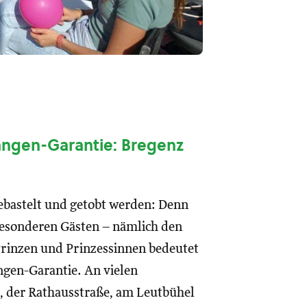
angen-Garantie: Bregenz
 gebastelt und getobt werden: Denn
besonderen Gästen – nämlich den
 Prinzen und Prinzessinnen bedeutet
ngen-Garantie. An vielen
 der Rathausstraße, am Leutbühel