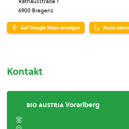
Rathausstraße 1
6900 Bregenz
Auf Google Maps anzeigen
Route plan
Kontakt
bio austria
Vorarlberg