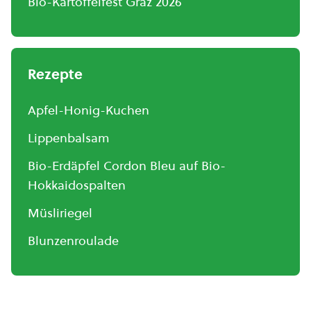
Bio-Kartoffelfest Graz 2026
Rezepte
Apfel-Honig-Kuchen
Lippenbalsam
Bio-Erdäpfel Cordon Bleu auf Bio-
Hokkaidospalten
Müsliriegel
Blunzenroulade