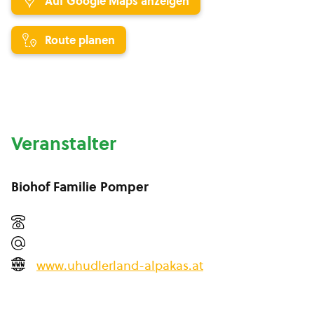
Auf Google Maps anzeigen
Route planen
Veranstalter
Biohof Familie Pomper
www.uhudlerland-alpakas.at