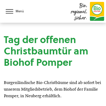
Bio,
regional,
Menü
sicher.
Tag der offenen
Christbaumtür am
Biohof Pomper
Burgenländische Bio-Christbäume sind ab sofort bei
unserem Mitgliedsbetrieb, dem Biohof der Familie
Pomper, in Neuberg erhältlich.