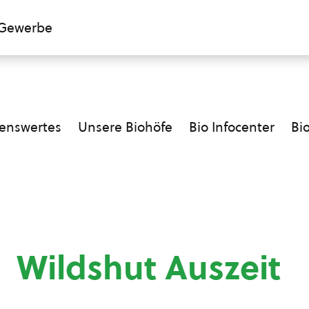
Gewerbe
enswertes
Unsere Biohöfe
Bio Infocenter
Bi
Wildshut Auszeit