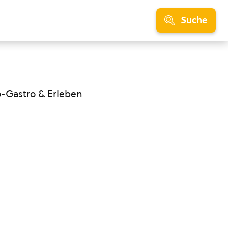
Suche
o-Gastro & Erleben