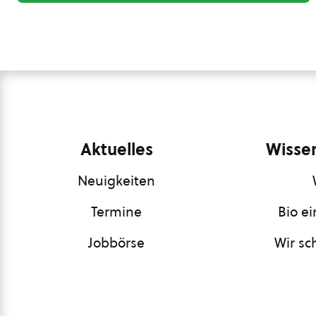
Aktuelles
Wissen
Neuigkeiten
Termine
Bio e
Jobbörse
Wir sc