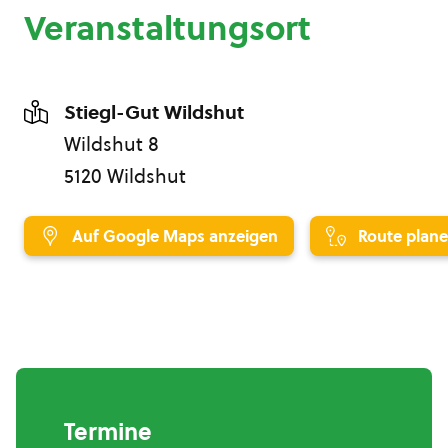
Veranstaltungsort
Stiegl-Gut Wildshut
Wildshut 8
5120 Wildshut
Auf Google Maps anzeigen
Route plan
Termine