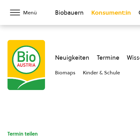
Biobauern
Konsument:in
Menü
Neuigkeiten
Termine
Wiss
Biomaps
Kinder & Schule
Termin teilen