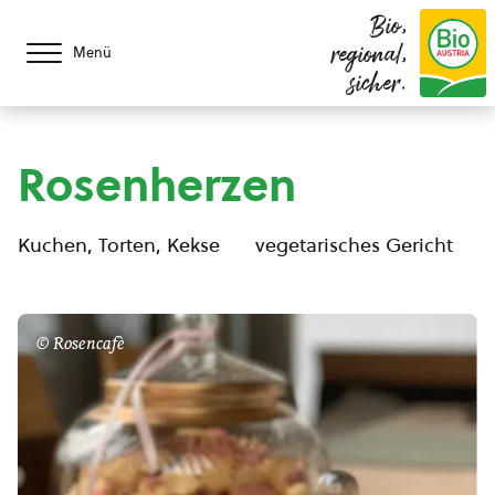
Bio,
regional,
Menü
sicher.
Rosenherzen
Kuchen, Torten, Kekse
vegetarisches Gericht
© Rosencafè