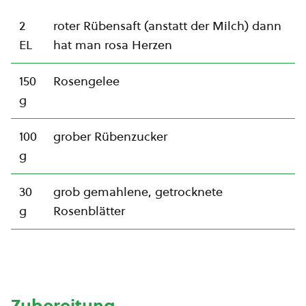
2
roter Rübensaft (anstatt der Milch) dann
EL
hat man rosa Herzen
150
Rosengelee
g
100
grober Rübenzucker
g
30
grob gemahlene, getrocknete
g
Rosenblätter