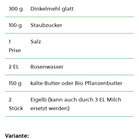
300 g
Dinkelmehl glatt
100 g
Staubzucker
1
Salz
Prise
2 EL
Rosenwasser
150 g
kalte Butter oder Bio Pflanzenbutter
2
Eigelb (kann auch durch 3 EL Milch
Stück
ersetzt werden)
Variante: