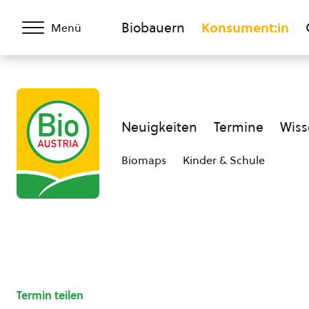
Biobauern
Konsument:in
Menü
Neuigkeiten
Termine
Wiss
Biomaps
Kinder & Schule
Termin teilen