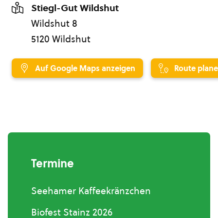
Stiegl-Gut Wildshut
Wildshut 8
5120 Wildshut
Auf Google Maps anzeigen
Route plan
Termine
Seehamer Kaffeekränzchen
Biofest Stainz 2026