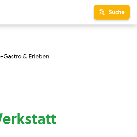
Suche
o-Gastro & Erleben
erkstatt