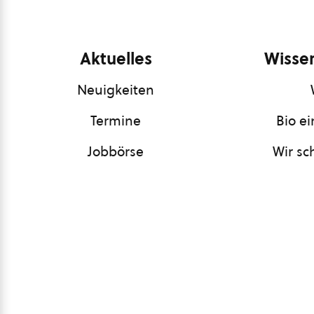
Aktuelles
Wissen
Neuigkeiten
Termine
Bio e
Jobbörse
Wir sc