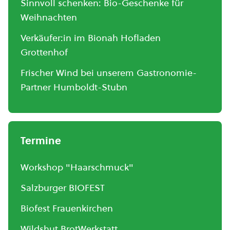
Sinnvoll schenken: Bio-Geschenke für
Weihnachten
Verkäufer:in im Bionah Hofladen
Grottenhof
Frischer Wind bei unserem Gastronomie-
Partner Humboldt-Stubn
Termine
Workshop "Haarschmuck"
Salzburger BIOFEST
Biofest Frauenkirchen
Wildshut BrotWerkstatt