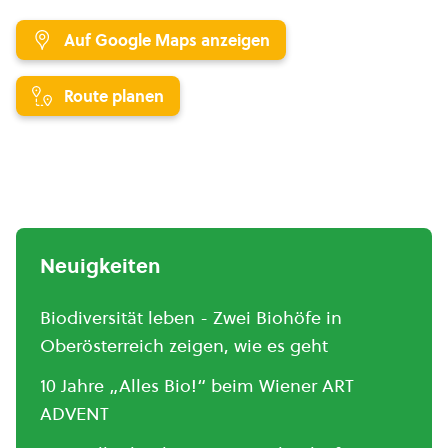
Auf Google Maps anzeigen
Route planen
Neuigkeiten
Biodiversität leben - Zwei Biohöfe in
Oberösterreich zeigen, wie es geht
10 Jahre „Alles Bio!“ beim Wiener ART
ADVENT